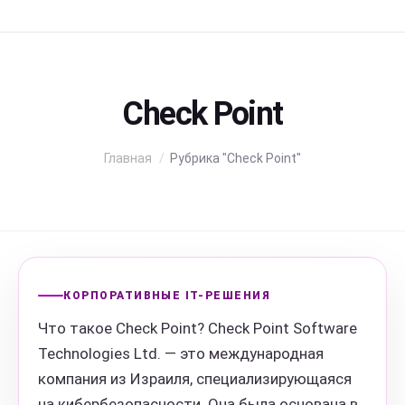
Check Point
Вы здесь:
Главная
Рубрика "Check Point"
КОРПОРАТИВНЫЕ IT-РЕШЕНИЯ
Что такое Check Point? Check Point Software
Technologies Ltd. — это международная
компания из Израиля, специализирующаяся
на кибербезопасности. Она была основана в