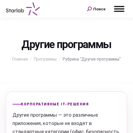
Поиск
Поиск:
Другие программы
Вы здесь:
Главная
Программы
Рубрика "Другие программы"
КОРПОРАТИВНЫЕ IT-РЕШЕНИЯ
Другие программы — это различные
приложения, которые не входят в
стандартные категории (офис, безопасность,