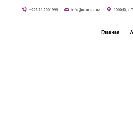
+998 71 2001999
info@starlab.uz
100043, г.
Главная
А