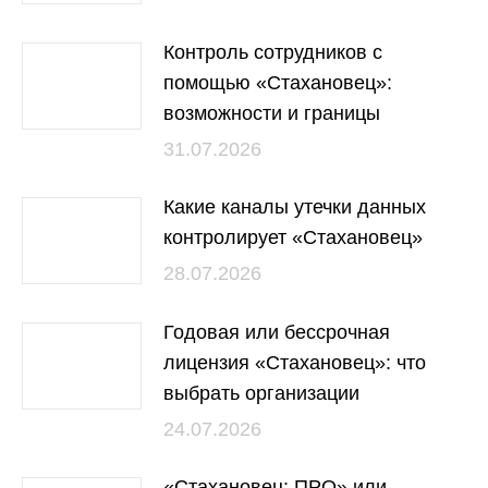
Контроль сотрудников с
помощью «Стахановец»:
возможности и границы
31.07.2026
Какие каналы утечки данных
контролирует «Стахановец»
28.07.2026
Годовая или бессрочная
лицензия «Стахановец»: что
выбрать организации
24.07.2026
«Стахановец: ПРО» или