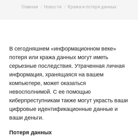
Вы здесь:
Главная
Новости
Кража и потеря данных
В сегодняшнем «информационном веке»
потеря или кража данных могут иметь
серьезные последствия. Утраченная личная
информация, хранящаяся на вашем
компьютере, может оказаться
невосполнимой. С ее помощью
киберпреступникам также могут украсть ваши
цифровые идентификационные данные и
ваши деньги.
Потеря данных