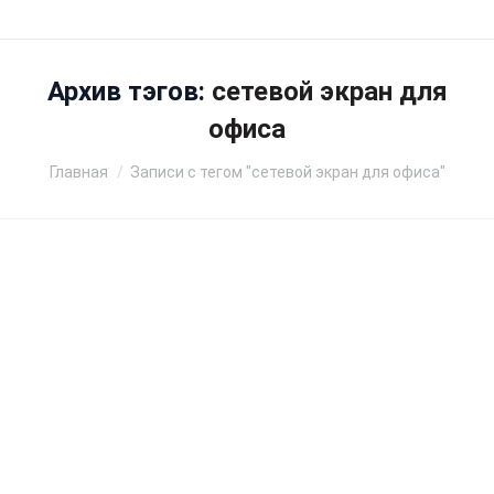
Архив тэгов:
сетевой экран для
офиса
Вы здесь:
Главная
Записи с тегом "сетевой экран для офиса"