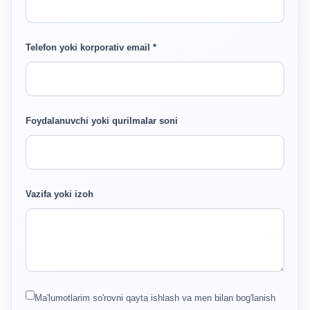
Telefon yoki korporativ email *
Foydalanuvchi yoki qurilmalar soni
Vazifa yoki izoh
Ma'lumotlarim so'rovni qayta ishlash va men bilan bog'lanish