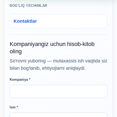
BOG'LIQ YECHIMLAR
Kontaktlar
Kompaniyangiz uchun hisob-kitob
oling
So'rovni yuboring — mutaxassis ish vaqtida siz
bilan bog'lanib, ehtiyojlarni aniqlaydi.
Kompaniya *
Ism *