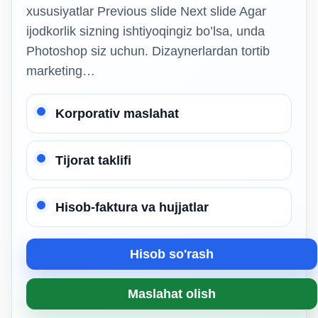
xususiyatlar Previous slide Next slide Agar
ijodkorlik sizning ishtiyoqingiz bo’lsa, unda
Photoshop siz uchun. Dizaynerlardan tortib
marketing…
Korporativ maslahat
Tijorat taklifi
Hisob-faktura va hujjatlar
Hisob so'rash
Maslahat olish