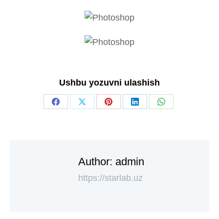
Ushbu yozuvni ulashish
Author:
admin
https://starlab.uz