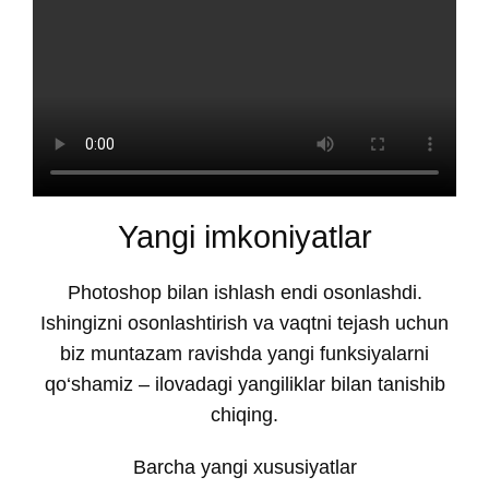
Yangi imkoniyatlar
Photoshop bilan ishlash endi osonlashdi.
Ishingizni osonlashtirish va vaqtni tejash uchun
biz muntazam ravishda yangi funksiyalarni
qo‘shamiz – ilovadagi yangiliklar bilan tanishib
chiqing.
Barcha yangi xususiyatlar