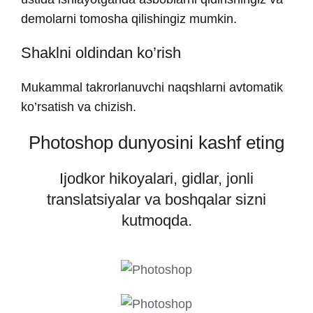
demolarni tomosha qilishingiz mumkin.
Shaklni oldindan ko’rish
Mukammal takrorlanuvchi naqshlarni avtomatik
ko’rsatish va chizish.
Photoshop dunyosini kashf eting
Ijodkor hikoyalari, gidlar, jonli
translatsiyalar va boshqalar sizni
kutmoqda.