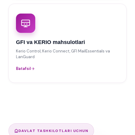
GFI va KERIO mahsulotlari
Kerio Control, Kerio Connect, GFI MailEssentials va
LanGuard
Batafsil
DAVLAT TASHKILOTLARI UCHUN