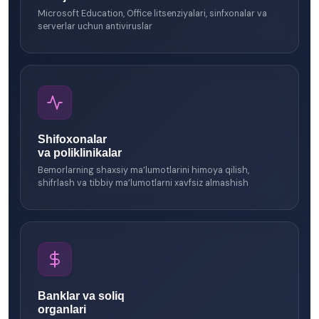
Microsoft Education, Office litsenziyalari, sinfxonalar va
serverlar uchun antiviruslar
Shifoxonalar
va poliklinikalar
Bemorlarning shaxsiy ma’lumotlarini himoya qilish,
shifrlash va tibbiy ma’lumotlarni xavfsiz almashish
Banklar va soliq
organlari