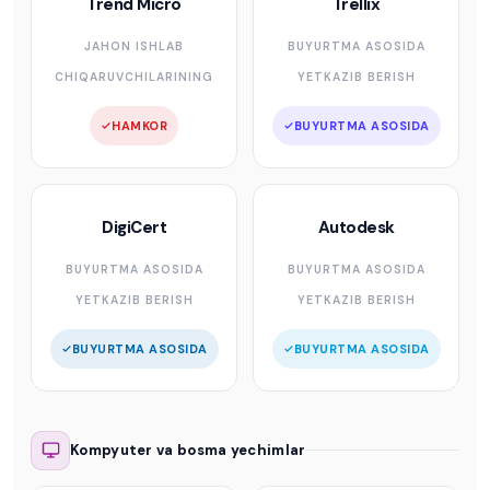
Trend Micro
Trellix
JAHON ISHLAB
BUYURTMA ASOSIDA
CHIQARUVCHILARINING
YETKAZIB BERISH
HAMKOR
BUYURTMA ASOSIDA
DigiCert
Autodesk
BUYURTMA ASOSIDA
BUYURTMA ASOSIDA
YETKAZIB BERISH
YETKAZIB BERISH
BUYURTMA ASOSIDA
BUYURTMA ASOSIDA
Kompyuter va bosma yechimlar