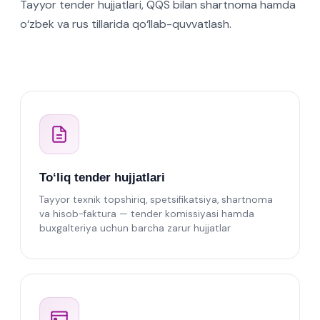
Tayyor tender hujjatlari, QQS bilan shartnoma hamda
o‘zbek va rus tillarida qo‘llab-quvvatlash.
To‘liq tender hujjatlari
Tayyor texnik topshiriq, spetsifikatsiya, shartnoma
va hisob-faktura — tender komissiyasi hamda
buxgalteriya uchun barcha zarur hujjatlar