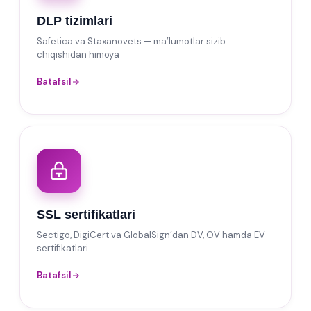
DLP tizimlari
Safetica va Staxanovets — ma’lumotlar sizib
chiqishidan himoya
Batafsil
SSL sertifikatlari
Sectigo, DigiCert va GlobalSign’dan DV, OV hamda EV
sertifikatlari
Batafsil