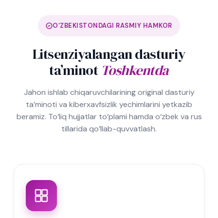
O‘ZBEKISTONDAGI RASMIY HAMKOR
Litsenziyalangan dasturiy
ta’minot
Toshkentda
Jahon ishlab chiqaruvchilarining original dasturiy
ta’minoti va kiberxavfsizlik yechimlarini yetkazib
beramiz. To‘liq hujjatlar to‘plami hamda o‘zbek va rus
tillarida qo‘llab-quvvatlash.