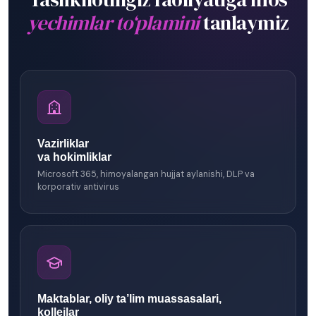
yechimlar to‘plamini
tanlaymiz
Vazirliklar
va hokimliklar
Microsoft 365, himoyalangan hujjat aylanishi, DLP va
korporativ antivirus
Maktablar, oliy ta’lim muassasalari,
kollejlar