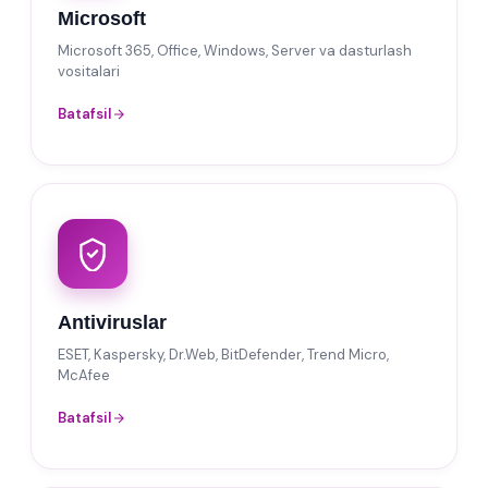
Microsoft
Microsoft 365, Office, Windows, Server va dasturlash
vositalari
Batafsil
Antiviruslar
ESET, Kaspersky, Dr.Web, BitDefender, Trend Micro,
McAfee
Batafsil