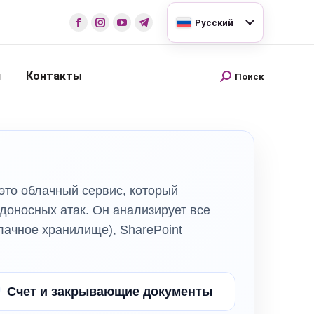
Русский
и
Контакты
Поиск
 это облачный сервис, который
доносных атак. Он анализирует все
блачное хранилище), SharePoint
Счет и закрывающие документы