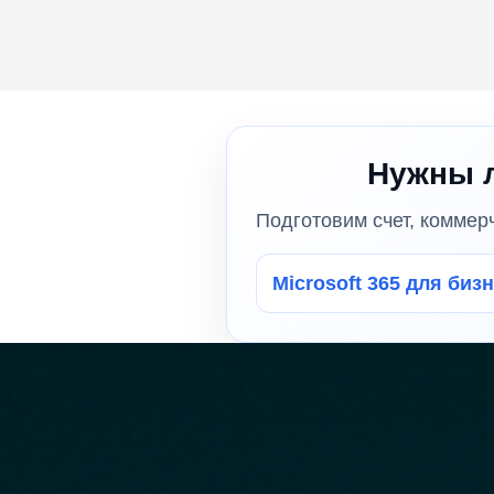
Нужны л
Подготовим счет, коммер
Microsoft 365 для биз