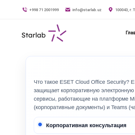
+998 71 2001999
info@starlab.uz
100043, г.
Гла
Что такое ESET Cloud Office Security?
защищает корпоративную электронную 
сервисы, работающие на платформе Micr
(корпоративные документы) и Teams (
Корпоративная консультация