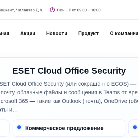
Ташкент, Чиланзар Е, 9.
Пон – Пят 09:00 – 18:00
вная
Акции
Новости
Продукт
О компани
ESET Cloud Office Security
 ESET Cloud Office Security (или сокращённо ECOS) —
почту, облачные файлы и сообщения в Teams от вре
osoft 365 — такие как Outlook (почта), OneDrive (о
чаты и…
Коммерческое предложение