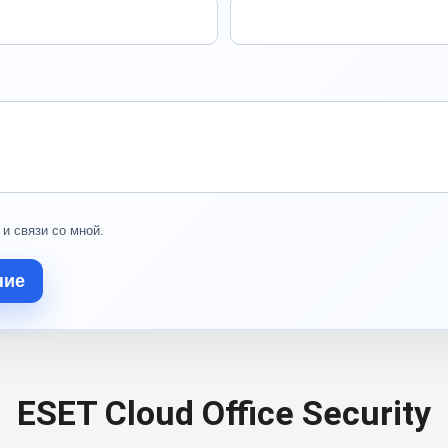
 и связи со мной.
ние
ESET Cloud Office Security