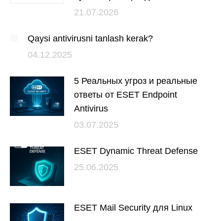
21.07.2026
Qaysi antivirusni tanlash kerak?
04.12.2025
5 Реальных угроз и реальные
ответы от ESET Endpoint
Antivirus
03.07.2025
ESET Dynamic Threat Defense
25.06.2025
ESET Mail Security для Linux