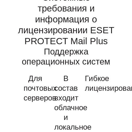
требования и
информация о
лицензировании ESET
PROTECT Mail Plus
Поддержка
операционных систем
Для
В
Гибкое
почтовых
состав
лицензирова
серверов
входит
облачное
и
локальное