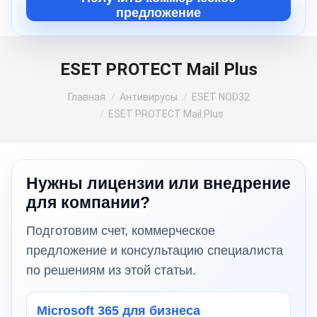
предложение
ESET PROTECT Mail Plus
Вы здесь:
Главная
Антивирусы
ESET NOD32
ESET PROTECT Mail Plus
Нужны лицензии или внедрение
для компании?
Подготовим счет, коммерческое
предложение и консультацию специалиста
по решениям из этой статьи.
Microsoft 365 для бизнеса