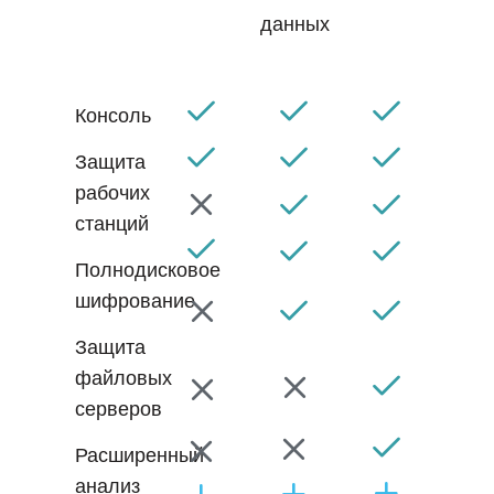
данных
Консоль
Защита
рабочих
станций
Полнодисковое
шифрование
Защита
файловых
серверов
Расширенный
анализ