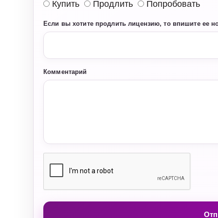
Купить
Продлить
Попробовать
Если вы хотите продлить лицензию, то впишите ее н
Комментарий
Отп