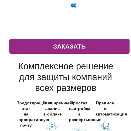
Операционные
системы
ЗАКАЗАТЬ
Комплексное решение
для защиты компаний
всех размеров
Предотвращение
Расширенный
Простая
Правила
атак
анализ
настройка
и
на
в облаке
и
автоматизация
корпоративную
развертывание
почту