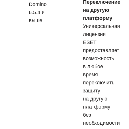
Переключение
Domino
на другую
6.5.4 и
платформу
выше
Универсальная
лицензия
ESET
предоставляет
возможность
в любое
время
переключить
защиту
на другую
платформу
без
необходимости