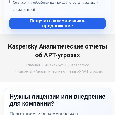
Согласен на обработку данных для ответа на заявку и
связи со мной.
Получить коммерческое
предложение
Kaspersky Аналитические отчеты
об APT-угрозах
Вы здесь:
Главная
Антивирусы
Kaspersky
Kaspersky Аналитические отчеты об APT-угрозах
Нужны лицензии или внедрение
для компании?
Подготовим счет, коммерческое