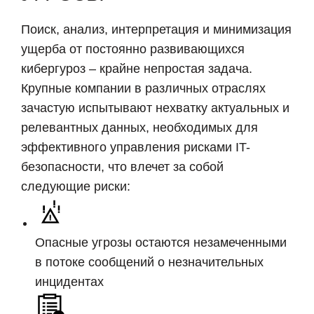
Поиск, анализ, интерпретация и минимизация
ущерба от постоянно развивающихся
кибергуроз – крайне непростая задача.
Крупные компании в различных отраслях
зачастую испытывают нехватку актуальных и
релевантных данных, необходимых для
эффективного управления рисками IT-
безопасности, что влечет за собой
следующие риски:
Опасные угрозы остаются незамеченными
в потоке сообщений о незначительных
инцидентах