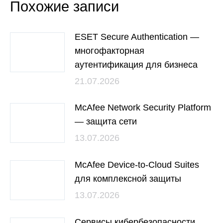
Похожие записи
ESET Secure Authentication —
многофакторная
аутентификация для бизнеса
21.07.2026
McAfee Network Security Platform
— защита сети
13.07.2026
McAfee Device-to-Cloud Suites
для комплексной защиты
13.07.2026
Сервисы кибербезопасности