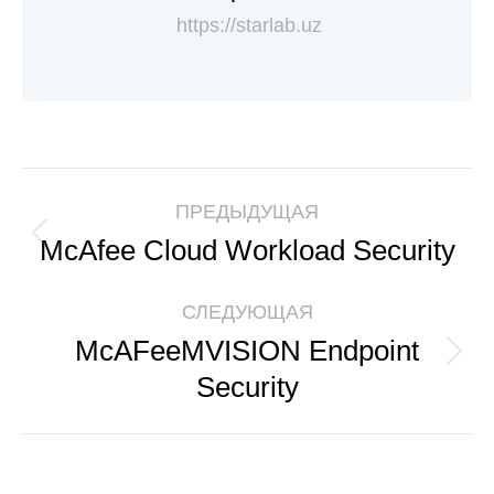
https://starlab.uz
ПРЕДЫДУЩАЯ
McAfee Cloud Workload Security
СЛЕДУЮЩАЯ
McAFeeMVISION Endpoint
Security