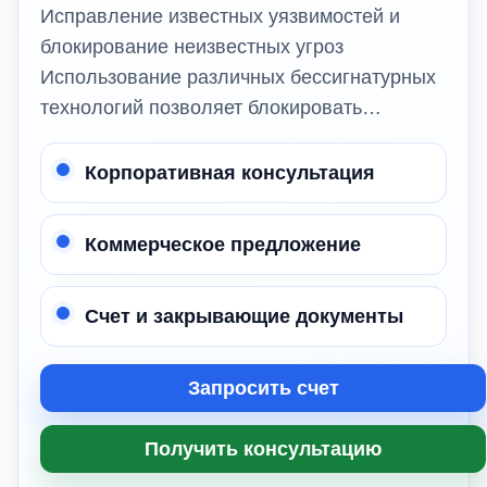
Исправление известных уязвимостей и
блокирование неизвестных угроз
Использование различных бессигнатурных
технологий позволяет блокировать…
Корпоративная консультация
Коммерческое предложение
Счет и закрывающие документы
Запросить счет
Получить консультацию