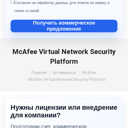
Согласен на обработку данных для ответа на заявку и
связи со мной.
Получить коммерческое
предложение
McAfee Virtual Network Security
Platform
Вы здесь:
Главная
Антивирусы
McAfee
McAfee Virtual Network Security Platform
Нужны лицензии или внедрение
для компании?
Подготовим счет, коммерческое