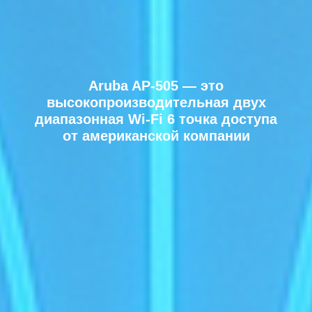
Aruba AP-505
— это
высокопроизводительная двух
диапазонная Wi-Fi 6 точка доступа
от американской компании