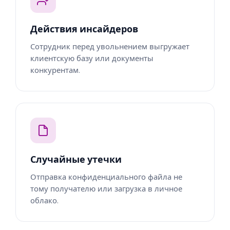
Действия инсайдеров
Сотрудник перед увольнением выгружает
клиентскую базу или документы
конкурентам.
Случайные утечки
Отправка конфиденциального файла не
тому получателю или загрузка в личное
облако.