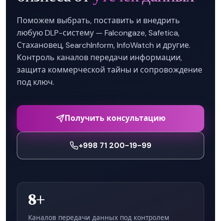
Поможем выбрать, поставить и внедрить
любую DLP-систему — Falcongaze, Safetica,
Стахановец, SearchInform, InfoWatch и другие.
Контроль каналов передачи информации,
защита коммерческой тайны и сопровождение
под ключ.
Получить консультацию
+998 71 200-19-99
8+
Каналов передачи данных под контролем