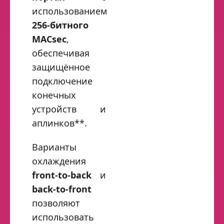
использованием
256‑битного
MACsec
,
обеспечивая
защищённое
подключение
конечных
устройств и
аплинков**.
Варианты
охлаждения
front‑to‑back
и
back‑to‑front
позволяют
использовать