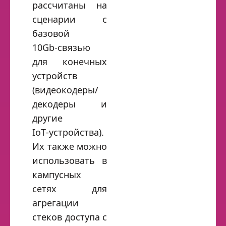
рассчитаны на
сценарии с
базовой
10Gb‑связью
для конечных
устройств
(видеокодеры/
декодеры и
другие
IoT‑устройства).
Их также можно
использовать в
кампусных
сетях для
агрегации
стеков доступа с