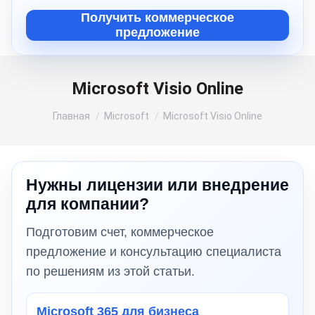
Получить коммерческое
предложение
Microsoft Visio Online
Вы здесь:
Главная
Microsoft
Microsoft Visio Online
Нужны лицензии или внедрение
для компании?
Подготовим счет, коммерческое
предложение и консультацию специалиста
по решениям из этой статьи.
Microsoft 365 для бизнеса