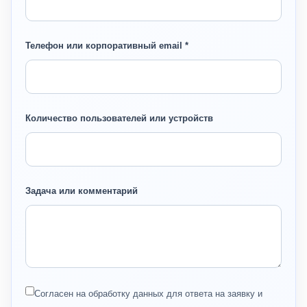
Телефон или корпоративный email *
Количество пользователей или устройств
Задача или комментарий
Согласен на обработку данных для ответа на заявку и