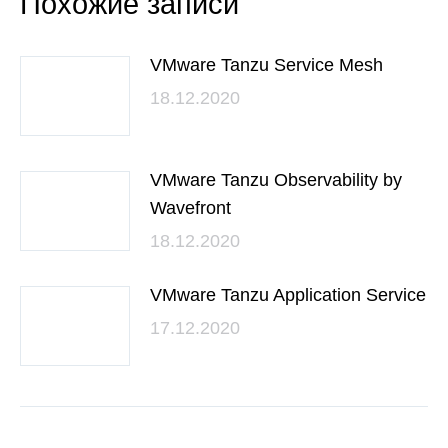
Похожие записи
VMware Tanzu Service Mesh
18.12.2020
VMware Tanzu Observability by
Wavefront
18.12.2020
VMware Tanzu Application Service
17.12.2020