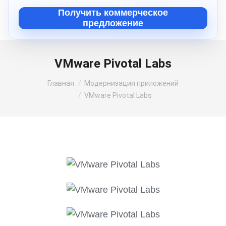
Получить коммерческое
предложение
VMware Pivotal Labs
Вы здесь:
Главная
Модернизация приложений
VMware Pivotal Labs