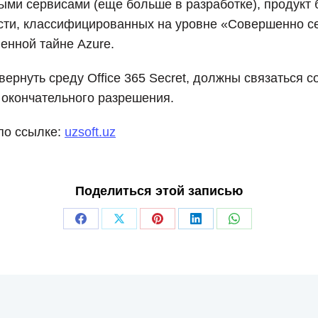
ми сервисами (еще больше в разработке), продукт 
сти, классифицированных на уровне «Совершенно се
енной тайне Azure.
звернуть среду Office 365 Secret, должны связаться
 окончательного разрешения.
 по ссылке:
uzsoft.uz
Поделиться этой записью