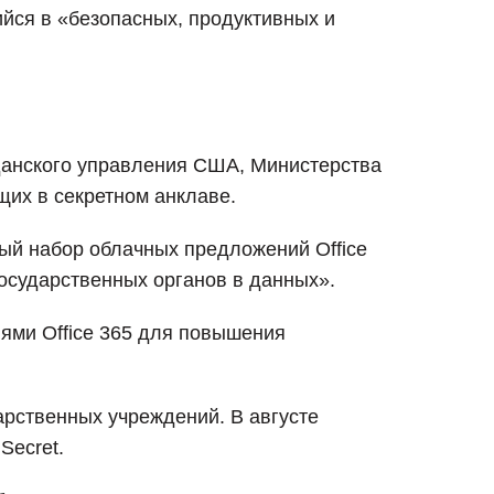
йся в «безопасных, продуктивных и
жданского управления США, Министерства
щих в секретном анклаве.
ный набор облачных предложений Office
государственных органов в данных».
ями Office 365 для повышения
арственных учреждений. В августе
Secret.