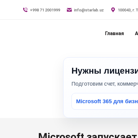
+998 71 2001999
info@starlab.uz
100043, г.
Главная
А
Нужны лицензи
Подготовим счет, коммер
Microsoft 365 для биз
Microsoft запускае