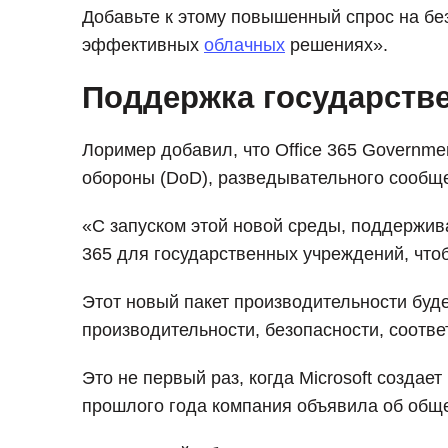
Добавьте к этому повышенный спрос на бе
эффективных
облачных
решениях».
Поддержка государств
Лоример добавил, что Office 365 Governm
обороны (DoD), разведывательного сообще
«С запуском этой новой среды, поддержив
365 для государственных учреждений, что
Этот новый пакет производительности буд
производительности, безопасности, соотве
Это не первый раз, когда Microsoft созда
прошлого года компания объявила об общед