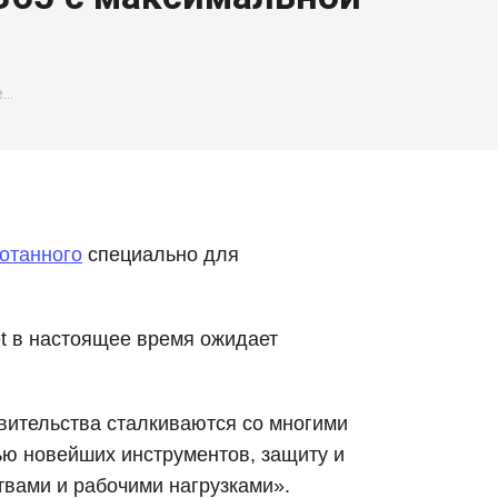
e…
отанного
специально для
et в настоящее время ожидает
авительства сталкиваются со многими
ю новейших инструментов, защиту и
вами и рабочими нагрузками».