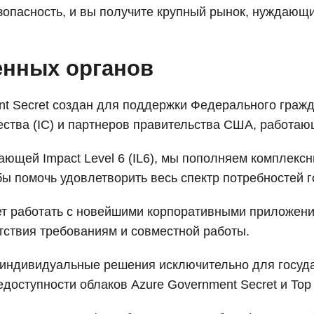
зопасность, и вы получите крупный рынок, нуждающи
енных органов
ent Secret создан для поддержки Федерального гра
ства (IC) и партнеров правительства США, работаю
ающей Impact Level 6 (IL6), мы пополняем комплекс
бы помочь удовлетворить весь спектр потребностей 
ет работать с новейшими корпоративными приложени
тствия требованиям и совместной работы.
ет индивидуальные решения исключительно для госуд
оступности облаков Azure Government Secret и Top 