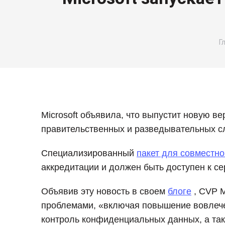
В
Г
Microsoft объявила, что выпустит новую в
правительственных и разведывательных с
Специализированный
пакет для совместн
аккредитации и должен быть доступен к се
Объявив эту новость в своем
блоге
, CVP M
проблемами, «включая повышение вовлече
контроль конфиденциальных данных, а так