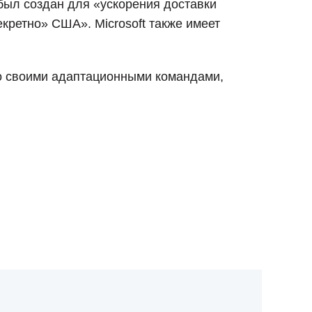
был создан для «ускорения доставки
кретно» США». Microsoft также имеет
 со своими адаптационными командами,