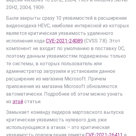
20H2, 2004, 1909.
Были закрыты сразу 10 уязвимостей в расширении
видеокодека HEVC, наиболее интересной из которых
является критическая уязвимость удаленного
исполнения кода
CVE-2021-24089
(CVSS 7.8). Этот
компонент не входит по умолчанию в поставку ОС,
поэтому данным уязвимостям подвержены только
те системы, в которых пользователь или
администратор загрузили и установили данное
расширение из магазина Microsoft. Причем
приложения из магазина Microsoft обновляются
автоматически. Подробнее об этом можно узнать
из
этой
статьи.
Замыкает команду лидеров мартовского выпуска
критическая уязвимость нулевого дня, уже
использующаяся в атаках – это критическая
уязвимость повреждения памяти
CVE-2021-26411
в