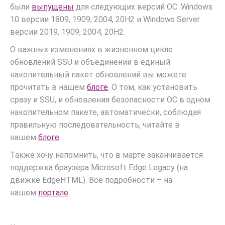
были
выпущены
для следующих версий ОС: Windows
10 версии 1809, 1909, 2004, 20H2 и Windows Server
версии 2019, 1909, 2004, 20H2.
О важных изменениях в жизненном цикле
обновлений SSU и объединении в единый
накопительный пакет обновлений вы можете
прочитать в нашем
блоге
. О том, как установить
сразу и SSU, и обновления безопасности ОС в одном
накопительном пакете, автоматически, соблюдая
правильную последовательность, читайте в
нашем
блоге
.
Также хочу напомнить, что в марте заканчивается
поддержка браузера Microsoft Edge Legacy (на
движке EdgeHTML). Все подробности – на
нашем
портале
.