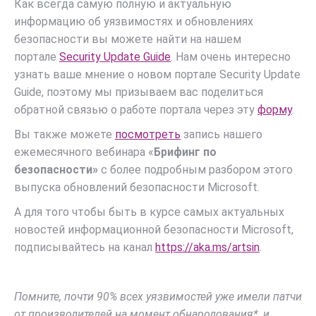
Как всегда самую полную и актуальную
информацию об уязвимостях и обновлениях
безопасности вы можете найти на нашем
портале
Security Update Guide
. Нам очень интересно
узнать ваше мнение о новом портале Security Update
Guide, поэтому мы призываем вас поделиться
обратной связью о работе портала через эту
форму
.
Вы также можете
посмотреть
запись нашего
ежемесячного вебинара «
Брифинг по
безопасности»
с более подробным разбором этого
выпуска обновлений безопасности Microsoft.
А для того чтобы быть в курсе самых актуальных
новостей информационной безопасности Microsoft,
подписывайтесь на канал
https://aka.ms/artsin
.
Помните, почти 90% всех уязвимостей уже имели патчи
от производителей на момент обнародования*, и