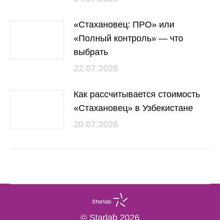
«Стахановец: ПРО» или
«Полный контроль» — что
выбрать
22.07.2026
Как рассчитывается стоимость
«Стахановец» в Узбекистане
20.07.2026
© Starlab 2026