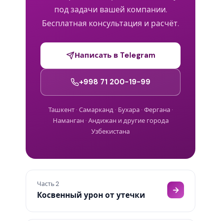
под задачи вашей компании.
Бесплатная консультация и расчёт.
Написать в Telegram
+998 71 200-19-99
Ташкент · Самарканд · Бухара · Фергана ·
Наманган · Андижан и другие города
Узбекистана
Часть 2
Косвенный урон от утечки