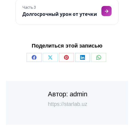
Часть 3
Долгосрочный урон от утечки
Поделиться этой записью
Автор:
admin
https://starlab.uz