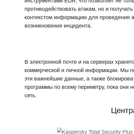
инструментами EDR, что позволяет не тол
противодействовать атакам, но и получат
контекстом информацию для проведения а
возникновения инцидента.
В электронной почте и на серверах храня
коммерческой и личной информации. Мы п
эти важнейшие данные, а также блокиров
программы по всему периметру, пока они 
сеть.
Центр