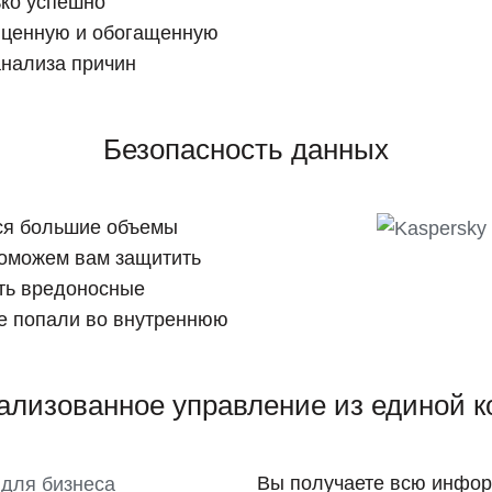
ько успешно
ь ценную и обогащенную
нализа причин
Безопасность данных
тся большие объемы
оможем вам защитить
ать вредоносные
не попали во внутреннюю
ализованное управление из единой к
Вы получаете всю инфор