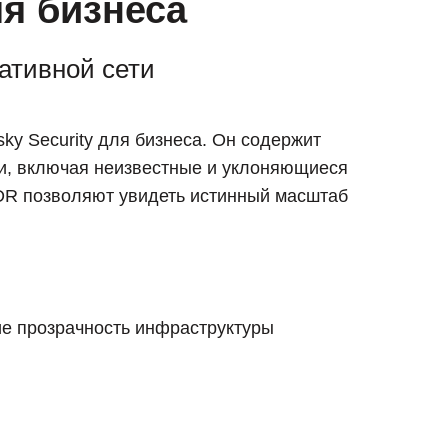
ля бизнеса
ативной сети
sky Security для бизнеса. Он содержит
ти, включая неизвестные и уклоняющиеся
EDR позволяют увидеть истинный масштаб
е прозрачность инфраструктуры