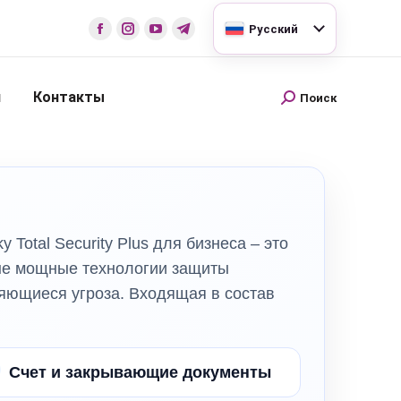
Русский
и
Контакты
Поиск
Total Security Plus для бизнеса – это
мые мощные технологии защиты
няющиеся угроза. Входящая в состав
Счет и закрывающие документы