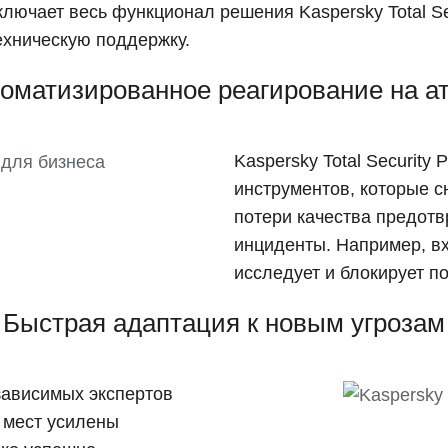
 включает весь функционал решения Kaspersky Total Se
ехническую поддержку.
оматизированное реагирование на а
Kaspersky Total Security
инструментов, которые с
потери качества предотв
инциденты. Например, в
исследует и блокирует п
Быстрая адаптация к новым угрозам
зависимых экспертов
 мест усилены