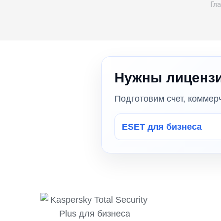
Вы
Гл
Нужны лицензи
Подготовим счет, коммер
ESET для бизнеса