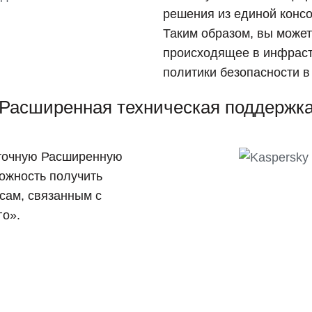
решения из единой консол
Таким образом, вы может
происходящее в инфраст
политики безопасности в
Расширенная техническая поддержк
уточную Расширенную
можность получить
сам, связанным с
го».