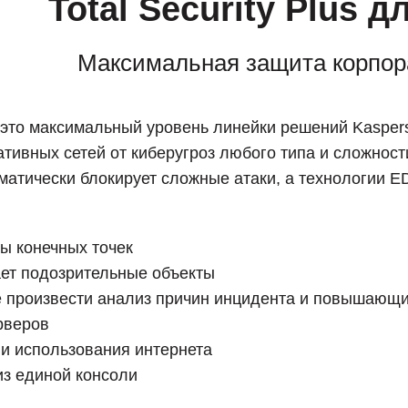
Total Security Plus д
Максимальная защита корпор
 – это максимальный уровень линейки решений Kasper
ивных сетей от киберугроз любого типа и сложнос
оматически блокирует сложные атаки, а технологии 
ы конечных точек
ает подозрительные объекты
 произвести анализ причин инцидента и повышающи
рверов
 и использования интернета
з единой консоли