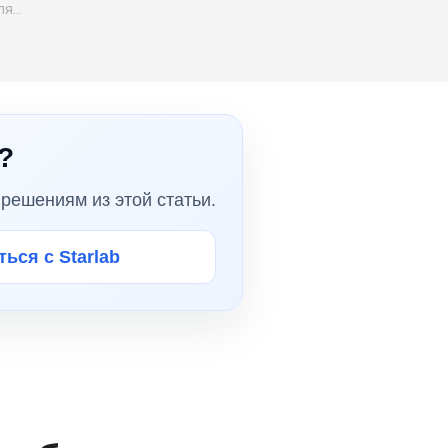
для…
?
решениям из этой статьи.
ься с Starlab