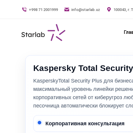
+998 71 2001999
info@starlab.uz
100043, г.
Гла
Kaspersky Total Securit
KasperskyTotal Security Plus для бизне
максимальный уровень линейки решени
корпоративных сетей от киберугроз лю
песочница автоматически блокирует с
Корпоративная консультация