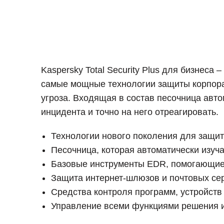
Kaspersky Total Security Plus для бизнеса
самые мощные технологии защиты корпорат
угроза. Входящая в состав песочница авт
инцидента и точно на него отреагировать.
Технологии нового поколения для защит
Песочница, которая автоматически изуч
Базовые инструменты EDR, помогающие
Защита интернет-шлюзов и почтовых се
Средства контроля программ, устройств
Управление всеми функциями решения и