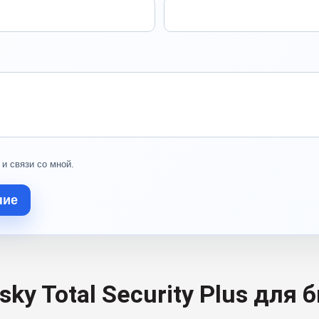
 и связи со мной.
ние
sky Total Security Plus для 