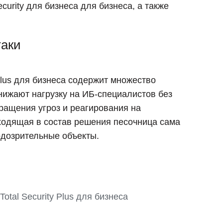
curity для бизнеса для бизнеса, а также
таки
 Plus для бизнеса содержит множество
нижают нагрузку на ИБ-специалистов без
ращения угроз и реагирования на
ходящая в состав решения песочница сама
одозрительные объекты.