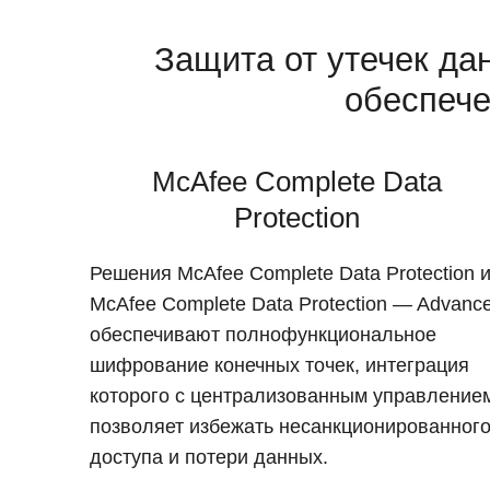
Защита от утечек да
обеспече
McAfee Complete Data
Protection
Решения McAfee Complete Data Protection 
McAfee Complete Data Protection — Advanc
обеспечивают полнофункциональное
шифрование конечных точек, интеграция
которого с централизованным управление
позволяет избежать несанкционированног
доступа и потери данных.