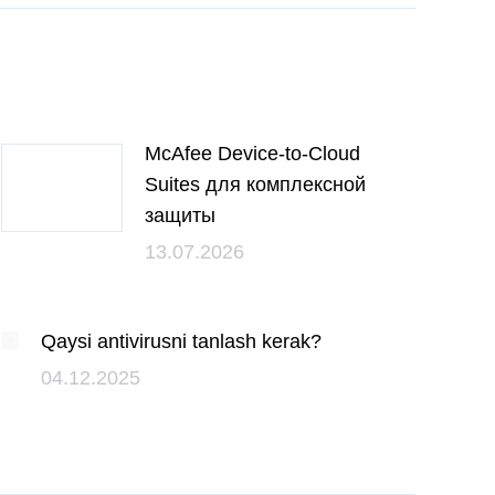
McAfee Device-to-Cloud
Suites для комплексной
защиты
13.07.2026
Qaysi antivirusni tanlash kerak?
04.12.2025