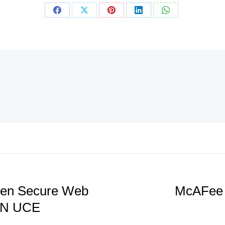
en Secure Web
McAFee 
ON UCE