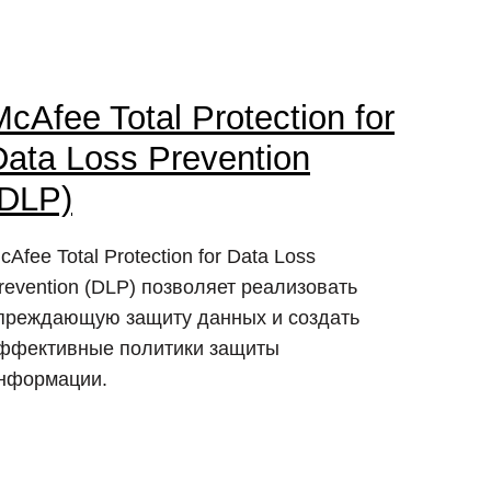
cAfee Total Protection for
Data Loss Prevention
(DLP)
cAfee Total Protection for Data Loss
revention (DLP) позволяет реализовать
преждающую защиту данных и создать
ффективные политики защиты
нформации.