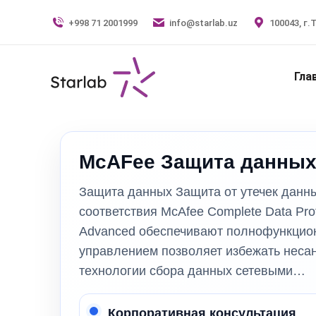
+998 71 2001999
info@starlab.uz
100043, г.
Гла
McAFee Защита данны
Защита данных Защита от утечек данн
соответствия McAfee Complete Data Prot
Advanced обеспечивают полнофункцион
управлением позволяет избежать несан
технологии сбора данных сетевыми…
Корпоративная консультация