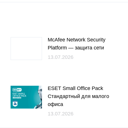
McAfee Network Security
Platform — защита сети
13.07.2026
ESET Small Office Pack
Стандартный для малого
офиса
13.07.2026