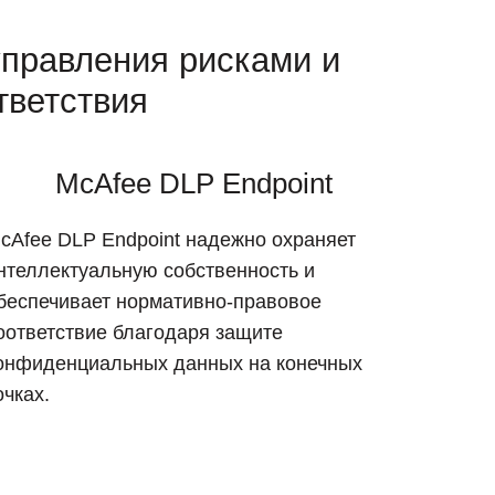
управления рисками и
тветствия
McAfee DLP Endpoint
cAfee DLP Endpoint надежно охраняет
нтеллектуальную собственность и
беспечивает нормативно-правовое
оответствие благодаря защите
онфиденциальных данных на конечных
очках.