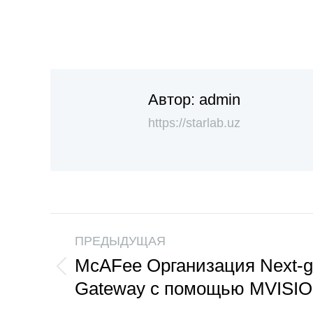
Автор:
admin
https://starlab.uz
ПРЕДЫДУЩАЯ
McAFee Организация Next-g
Gateway с помощью MVISI