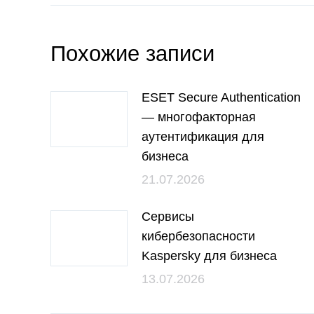
Похожие записи
ESET Secure Authentication
— многофакторная
аутентификация для
бизнеса
21.07.2026
Сервисы
кибербезопасности
Kaspersky для бизнеса
13.07.2026