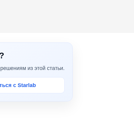
?
решениям из этой статьи.
ься с Starlab