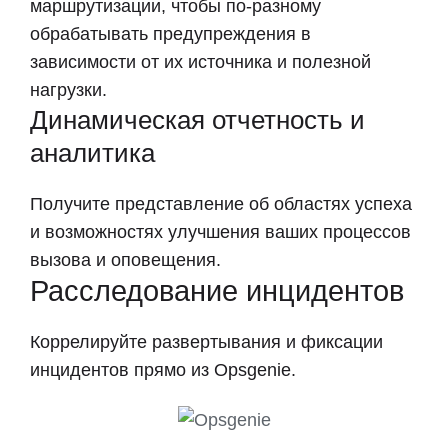
маршрутизации, чтобы по-разному
обрабатывать предупреждения в
зависимости от их источника и полезной
нагрузки.
Динамическая отчетность и
аналитика
Получите представление об областях успеха
и возможностях улучшения ваших процессов
вызова и оповещения.
Расследование инцидентов
Коррелируйте развертывания и фиксации
инцидентов прямо из Opsgenie.