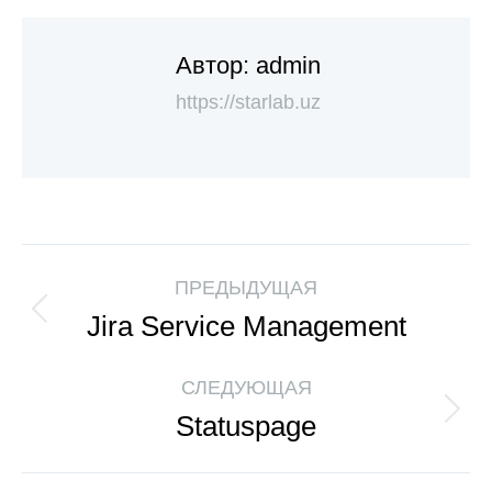
Автор:
admin
https://starlab.uz
ПРЕДЫДУЩАЯ
Jira Service Management
СЛЕДУЮЩАЯ
Statuspage