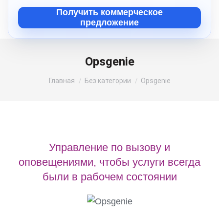
Получить коммерческое
предложение
Opsgenie
Вы здесь:
Главная
Без категории
Opsgenie
Управление по вызову и
оповещениями, чтобы услуги всегда
были в рабочем состоянии