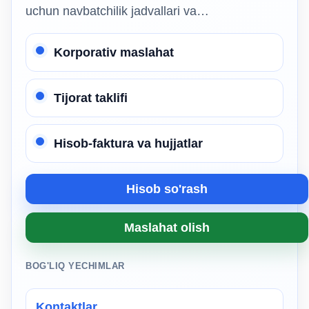
uchun navbatchilik jadvallari va…
Korporativ maslahat
Tijorat taklifi
Hisob-faktura va hujjatlar
Hisob so'rash
Maslahat olish
BOG'LIQ YECHIMLAR
Kontaktlar