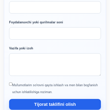
Foydalanuvchi yoki qurilmalar soni
Vazifa yoki izoh
Ma'lumotlarim so'rovni qayta ishlash va men bilan bog'lanish
uchun ishlatilishiga roziman.
Tijorat taklifini olish