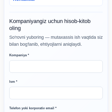
Kompaniyangiz uchun hisob-kitob
oling
So'rovni yuboring — mutaxassis ish vaqtida siz
bilan bog'lanib, ehtiyojlarni aniqlaydi.
Kompaniya *
Ism *
Telefon yoki korporativ email *