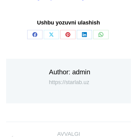
Ushbu yozuvni ulashish
Author:
admin
https://starlab.uz
AVVALGI