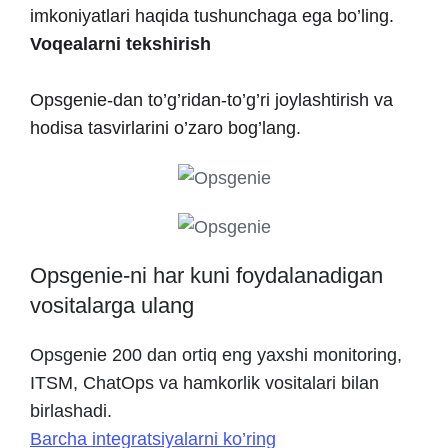
imkoniyatlari haqida tushunchaga ega bo’ling.
Voqealarni tekshirish
Opsgenie-dan to’g’ridan-to’g’ri joylashtirish va
hodisa tasvirlarini o’zaro bog’lang.
Opsgenie-ni har kuni foydalanadigan
vositalarga ulang
Opsgenie 200 dan ortiq eng yaxshi monitoring,
ITSM, ChatOps va hamkorlik vositalari bilan
birlashadi.
Barcha integratsiyalarni ko’ring