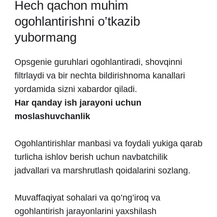
Hech qachon muhim
ogohlantirishni o’tkazib
yubormang
Opsgenie guruhlari ogohlantiradi, shovqinni
filtrlaydi va bir nechta bildirishnoma kanallari
yordamida sizni xabardor qiladi.
Har qanday ish jarayoni uchun
moslashuvchanlik
Ogohlantirishlar manbasi va foydali yukiga qarab
turlicha ishlov berish uchun navbatchilik
jadvallari va marshrutlash qoidalarini sozlang.
Muvaffaqiyat sohalari va qo’ng’iroq va
ogohlantirish jarayonlarini yaxshilash