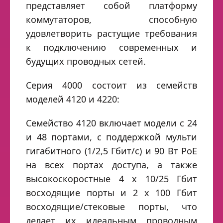
представляет собой платформу
коммутаторов, способную
удовлетворить растущие требования
к подключению современных и
будущих проводных сетей.
Серия 4000 состоит из семейств
моделей 4120 и 4220:
Семейство 4120 включает модели с 24
и 48 портами, с поддержкой мульти
гигабитного (1/2,5 Гбит/с) и 90 Вт PoE
на всех портах доступа, а также
высокоскоростные 4 x 10/25 Гбит
восходящие порты и 2 x 100 Гбит
восходящие/стековые порты, что
делает их идеальным проводным