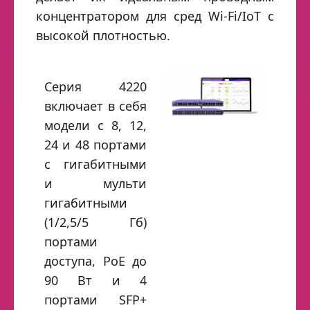
концентратором для сред Wi-Fi/IoT с
высокой плотностью.
Серия 4220
включает в себя
модели с 8, 12,
24 и 48 портами
с гигабитными
и мульти
гигабитными
(1/2,5/5 Гб)
портами
доступа, PoE до
90 Вт и 4
портами SFP+