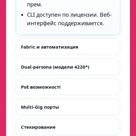
прем.
CLI доступен по лицензии. Веб-
интерфейс поддерживается.
Fabric и автоматизация
Dual-persona (модели 4220*)
PoE возможностi
Multi-Gig порты
Стекирование