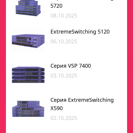
5720
08.10.2025
ExtremeSwitching 5120
06.10.2025
Серия VSP 7400
03.10.2025
Серия ExtremeSwitching
X590
02.10.2025