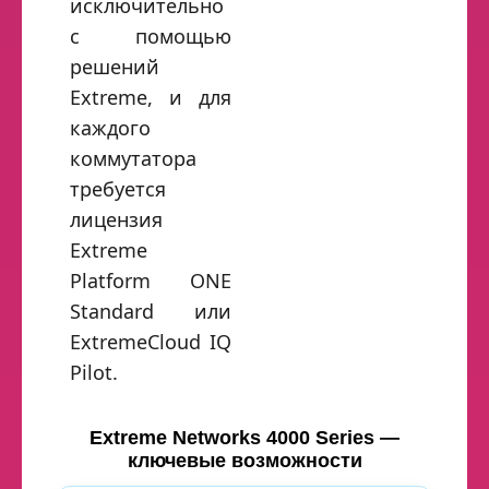
исключительно
с помощью
решений
Extreme, и для
каждого
коммутатора
требуется
лицензия
Extreme
Platform ONE
Standard или
ExtremeCloud IQ
Pilot.
Extreme Networks 4000 Series —
ключевые возможности