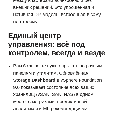
между кластерами асинхронно и без
внешних решений. Это упрощённая и
нативная DR-модель, встроенная в саму
платформу.
Единый центр
управления: всё под
контролем, всегда и везде
Вам больше не нужно прыгать по разным
панелям и утилитам. Обновлённая
Storage Dashboard
в vSphere Foundation
9.0 показывает состояние всех ваших
хранилищ (vSAN, SAN, NAS) в одном
месте: с метриками, предиктивной
аналитикой и ML-рекомендациями.