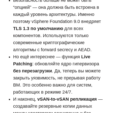
Безопасность больше не может быть
“опцией” — она должна быть встроена в
каждый уровень архитектуры. Именно
поэтому vSphere Foundation 9.0 внедряет
TLS 1.3 по умолчанию
для всех
компонентов. Используются только
современные криптографические
алгоритмы с forward secrecy и AEAD.
Но ещё интереснее — функция
Live
Patching
: обновляйте ядро гипервизора
без перезагрузки
. Да, теперь вы можете
закрыть уязвимость, не прерывая работу
ВМ. Это особенно важно для систем,
работающих в режиме 24/7.
И наконец,
vSAN-to-vSAN репликация
—
создавайте резервные копии данных