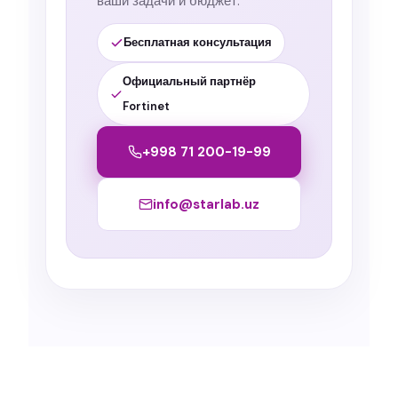
ваши задачи и бюджет.
Бесплатная консультация
Официальный партнёр
Fortinet
+998 71 200-19-99
info@starlab.uz