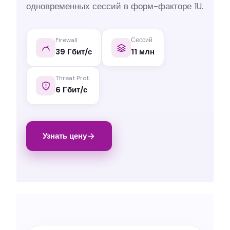
одновременных сессий в форм-факторе 1U.
Firewall
Сессий
39 Гбит/с
11 млн
Threat Prot.
6 Гбит/с
Узнать цену