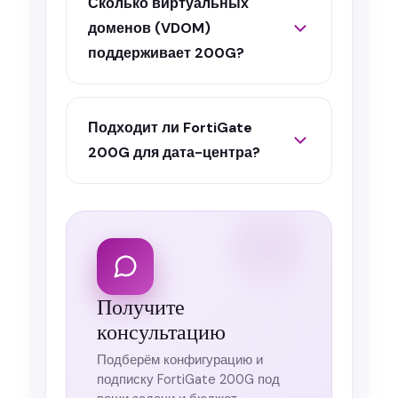
Сколько виртуальных
доменов (VDOM)
поддерживает 200G?
Подходит ли FortiGate
200G для дата-центра?
Получите
консультацию
Подберём конфигурацию и
подписку FortiGate 200G под