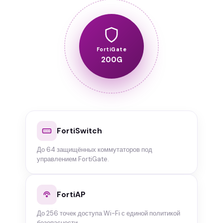
FortiGate
200G
FortiSwitch
До 64 защищённых коммутаторов под
управлением FortiGate.
FortiAP
До 256 точек доступа Wi-Fi с единой политикой
безопасности.