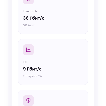
IPsec VPN
36 Гбит/с
512 байт
IPS
9 Гбит/с
Enterprise Mix