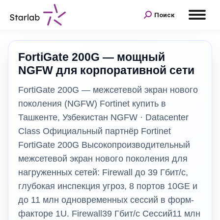
Поиск
FortiGate 200G — мощный
NGFW для корпоративной сети
FortiGate 200G — межсетевой экран нового
поколения (NGFW) Fortinet купить в
Ташкенте, Узбекистан NGFW · Datacenter
Class Официальный партнёр Fortinet
FortiGate 200G Высокопроизводительный
межсетевой экран нового поколения для
нагруженных сетей: Firewall до 39 Гбит/с,
глубокая инспекция угроз, 8 портов 10GE и
до 11 млн одновременных сессий в форм-
факторе 1U. Firewall39 Гбит/с Сессий11 млн