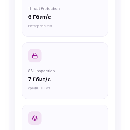
Threat Protection
6 Гбит/с
Enterprise Mix
SSL Inspection
7 Гбит/с
средн. HTTPS