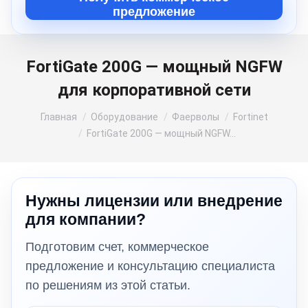
предложение
FortiGate 200G — мощный NGFW
для корпоративной сети
Вы здесь:
Главная
Оборудование
Фаерволы
Fortinet
FortiGate 200G — мощный NGFW…
Нужны лицензии или внедрение
для компании?
Подготовим счет, коммерческое
предложение и консультацию специалиста
по решениям из этой статьи.