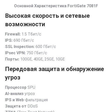
Основной Характеристика FortiGate 7081F
Высокая скорость и сетевые
возможности
Firewall:
1.5 Тбит/с
IPS:
690 Гбит/с
SSL Inspection:
600 Гбит/с
IPsec VPN:
750 Гбит/с
Порты:
100GE, 40GE, 25GE, 10GE
Передовая защита и обнаружение
угроз
Процессор
SPU
AI-анализ
угроз
IPS и Web
-фильтрация
Защита от
DDoS