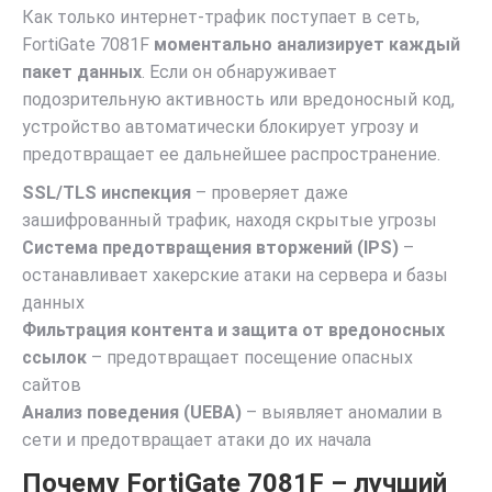
Как только интернет-трафик поступает в сеть,
FortiGate 7081F
моментально анализирует каждый
пакет данных
. Если он обнаруживает
подозрительную активность или вредоносный код,
устройство автоматически блокирует угрозу и
предотвращает ее дальнейшее распространение.
SSL/TLS инспекция
– проверяет даже
зашифрованный трафик, находя скрытые угрозы
Система предотвращения вторжений (IPS)
–
останавливает хакерские атаки на сервера и базы
данных
Фильтрация контента и защита от вредоносных
ссылок
– предотвращает посещение опасных
сайтов
Анализ поведения (UEBA)
– выявляет аномалии в
сети и предотвращает атаки до их начала
Почему FortiGate 7081F – лучший