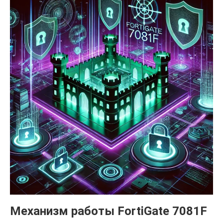
Механизм работы FortiGate 7081F