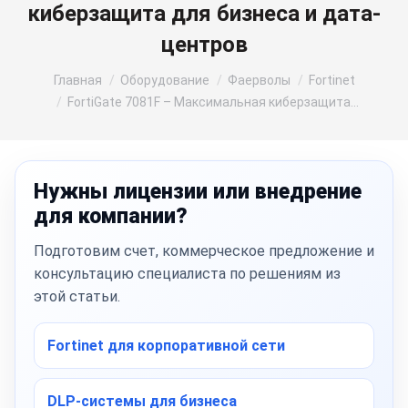
киберзащита для бизнеса и дата-
центров
Вы здесь:
Главная
Оборудование
Фаерволы
Fortinet
FortiGate 7081F – Максимальная киберзащита…
Нужны лицензии или внедрение
для компании?
Подготовим счет, коммерческое предложение и
консультацию специалиста по решениям из
этой статьи.
Fortinet для корпоративной сети
DLP-системы для бизнеса