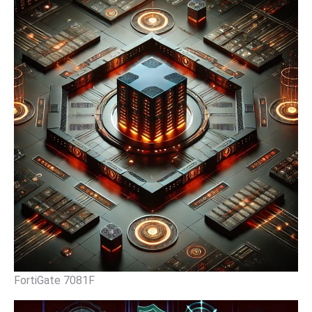
FortiGate 7081F