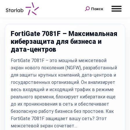
Поиск
Поиск:
FortiGate 7081F – Максимальная
киберзащита для бизнеса и
дата-центров
FortiGate 7081F – это мощный межсетевой
экран нового поколения (NGFW), разработанный
для защиты крупных компаний, дата-центров и
государственных организаций. Он анализирует
весь входящий и исходящий трафик в режиме
реального времени, блокирует кибератаки еще
до их проникновения в сеть и обеспечивает
безопасную работу бизнеса без простоев. Как
FortiGate 7081F защищает вашу сеть? Этот
межсетевой экран сочетает…