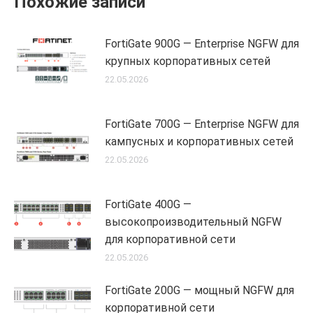
Похожие записи
FortiGate 900G — Enterprise NGFW для
крупных корпоративных сетей
22.05.2026
FortiGate 700G — Enterprise NGFW для
кампусных и корпоративных сетей
22.05.2026
FortiGate 400G —
высокопроизводительный NGFW
для корпоративной сети
22.05.2026
FortiGate 200G — мощный NGFW для
корпоративной сети