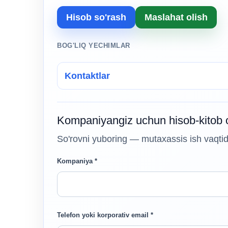
Hisob so'rash
Maslahat olish
BOG'LIQ YECHIMLAR
Kontaktlar
Kompaniyangiz uchun hisob-kitob 
So'rovni yuboring — mutaxassis ish vaqtida 
Kompaniya *
Telefon yoki korporativ email *