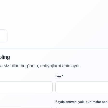
oling
siz bilan bog'lanib, ehtiyojlarni aniqlaydi.
Ism *
Foydalanuvchi yoki qurilmalar son