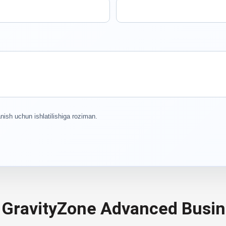
nish uchun ishlatilishiga roziman.
 GravityZone Advanced Busin