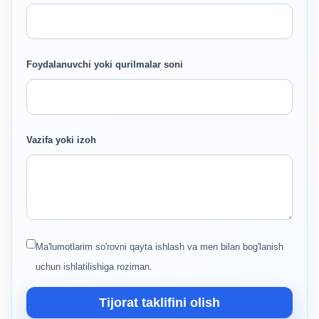
Foydalanuvchi yoki qurilmalar soni
Vazifa yoki izoh
Ma'lumotlarim so'rovni qayta ishlash va men bilan bog'lanish
uchun ishlatilishiga roziman.
Tijorat taklifini olish