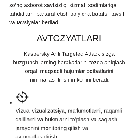
so’ng axborot xavfsizligi xizmati xodimlariga
tahdidlarni bartaraf etish bo’yicha batafsil tavsif
va tavsiyalar beriladi.
AVTOZYATLARI
Kaspersky Anti Targeted Attack sizga
buzg’unchilarning harakatlarini tezda aniqlash
orqali maqsadli hujumlar oqibatlarini
minimallashtirish imkonini beradi:
Vizual vizualizatsiya, ma’lumotlarni, raqamli
dalillarni va hukmlarni to’plash va saqlash
jarayonini monitoring qilish va
avtomatlashtirish