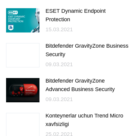
ESET Dynamic Endpoint
Protection
15.03.2021
Bitdefender GravityZone Business
Security
09.03.2021
Bitdefender GravityZone
Advanced Business Security
09.03.2021
Konteynerlar uchun Trend Micro
xavfsizligi
25.02.2021