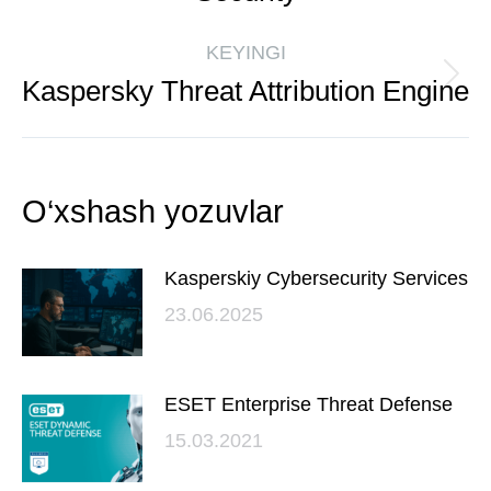
KEYINGI
Kaspersky Threat Attribution Engine
O‘xshash yozuvlar
Kasperskiy Cybersecurity Services
23.06.2025
ESET Enterprise Threat Defense
15.03.2021