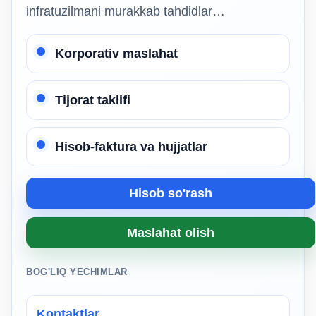
infratuzilmani murakkab tahdidlar…
Korporativ maslahat
Tijorat taklifi
Hisob-faktura va hujjatlar
Hisob so'rash
Maslahat olish
BOG'LIQ YECHIMLAR
Kontaktlar