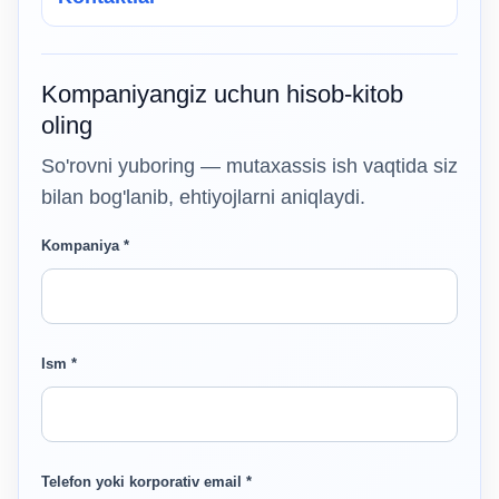
Kompaniyangiz uchun hisob-kitob
oling
So'rovni yuboring — mutaxassis ish vaqtida siz
bilan bog'lanib, ehtiyojlarni aniqlaydi.
Kompaniya *
Ism *
Telefon yoki korporativ email *