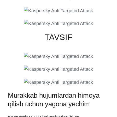
TAVSIF
Murakkab hujumlardan himoya
qilish uchun yagona yechim