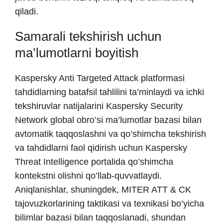
qiladi.
Samarali tekshirish uchun
ma’lumotlarni boyitish
Kaspersky Anti Targeted Attack platformasi
tahdidlarning batafsil tahlilini ta’minlaydi va ichki
tekshiruvlar natijalarini Kaspersky Security
Network global obro’si ma’lumotlar bazasi bilan
avtomatik taqqoslashni va qo’shimcha tekshirish
va tahdidlarni faol qidirish uchun Kaspersky
Threat Intelligence portalida qo’shimcha
kontekstni olishni qo’llab-quvvatlaydi.
Aniqlanishlar, shuningdek, MITER ATT & CK
tajovuzkorlarining taktikasi va texnikasi bo’yicha
bilimlar bazasi bilan taqqoslanadi, shundan