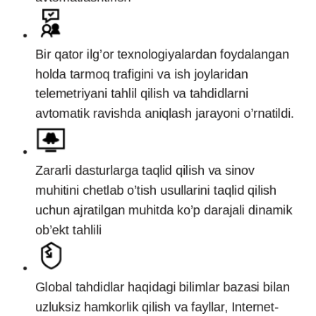
Bir qator ilg’or texnologiyalardan foydalangan
holda tarmoq trafigini va ish joylaridan
telemetriyani tahlil qilish va tahdidlarni
avtomatik ravishda aniqlash jarayoni o’rnatildi.
Zararli dasturlarga taqlid qilish va sinov
muhitini chetlab o’tish usullarini taqlid qilish
uchun ajratilgan muhitda ko’p darajali dinamik
ob’ekt tahlili
Global tahdidlar haqidagi bilimlar bazasi bilan
uzluksiz hamkorlik qilish va fayllar, Internet-