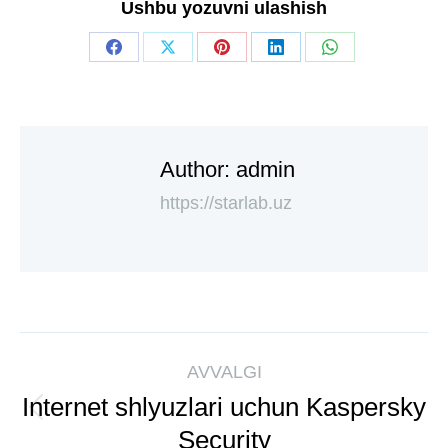
Ushbu yozuvni ulashish
Author:
admin
https://starlab.uz
AVVALGI
Internet shlyuzlari uchun Kaspersky
Security