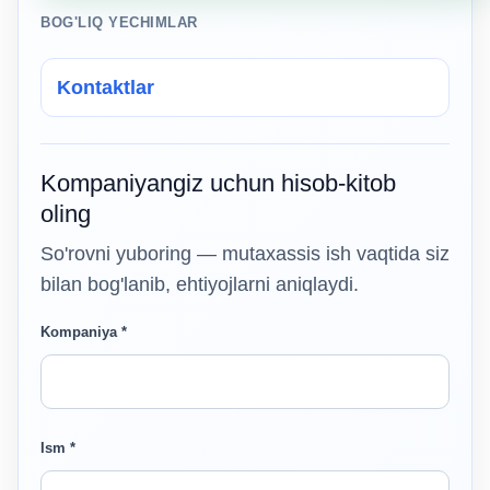
BOG'LIQ YECHIMLAR
Kontaktlar
Kompaniyangiz uchun hisob-kitob
oling
So'rovni yuboring — mutaxassis ish vaqtida siz
bilan bog'lanib, ehtiyojlarni aniqlaydi.
Kompaniya *
Ism *