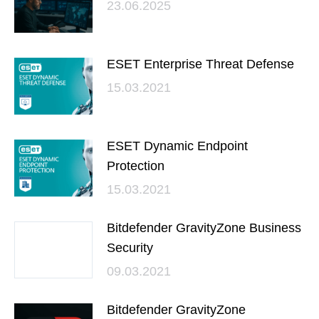
23.06.2025
ESET Enterprise Threat Defense
15.03.2021
ESET Dynamic Endpoint
Protection
15.03.2021
Bitdefender GravityZone Business
Security
09.03.2021
Bitdefender GravityZone