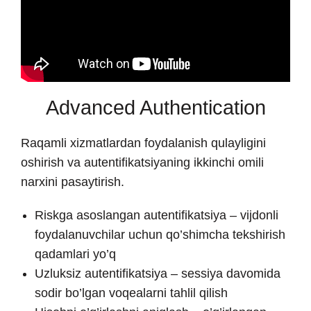
Advanced Authentication
Raqamli xizmatlardan foydalanish qulayligini
oshirish va autentifikatsiyaning ikkinchi omili
narxini pasaytirish.
Riskga asoslangan autentifikatsiya – vijdonli
foydalanuvchilar uchun qo’shimcha tekshirish
qadamlari yo’q
Uzluksiz autentifikatsiya – sessiya davomida
sodir bo’lgan voqealarni tahlil qilish