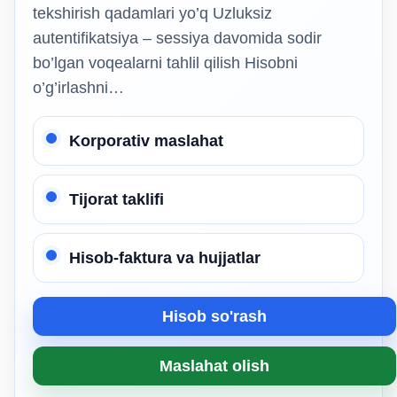
tekshirish qadamlari yo’q Uzluksiz
autentifikatsiya – sessiya davomida sodir
bo’lgan voqealarni tahlil qilish Hisobni
o’g’irlashni…
Korporativ maslahat
Tijorat taklifi
Hisob-faktura va hujjatlar
Hisob so'rash
Maslahat olish