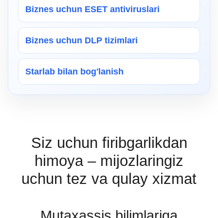
Biznes uchun ESET antiviruslari
Biznes uchun DLP tizimlari
Starlab bilan bog'lanish
Siz uchun firibgarlikdan
himoya – mijozlaringiz
uchun tez va qulay xizmat
Mutaxassis bilimlariga