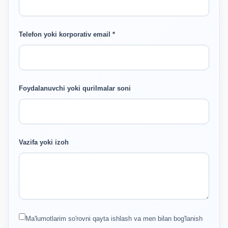
Telefon yoki korporativ email *
Foydalanuvchi yoki qurilmalar soni
Vazifa yoki izoh
Ma'lumotlarim so'rovni qayta ishlash va men bilan bog'lanish