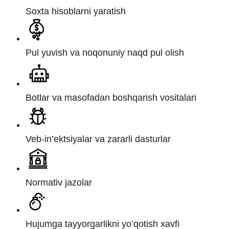
Soxta hisoblarni yaratish
Pul yuvish va noqonuniy naqd pul olish
Botlar va masofadan boshqarish vositalari
Veb-in’ektsiyalar va zararli dasturlar
Normativ jazolar
Hujumga tayyorgarlikni yo’qotish xavfi