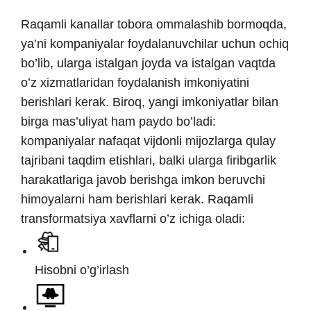
Raqamli kanallar tobora ommalashib bormoqda,
ya’ni kompaniyalar foydalanuvchilar uchun ochiq
bo’lib, ularga istalgan joyda va istalgan vaqtda
o’z xizmatlaridan foydalanish imkoniyatini
berishlari kerak. Biroq, yangi imkoniyatlar bilan
birga mas’uliyat ham paydo bo’ladi:
kompaniyalar nafaqat vijdonli mijozlarga qulay
tajribani taqdim etishlari, balki ularga firibgarlik
harakatlariga javob berishga imkon beruvchi
himoyalarni ham berishlari kerak. Raqamli
transformatsiya xavflarni o’z ichiga oladi:
Hisobni o’g’irlash