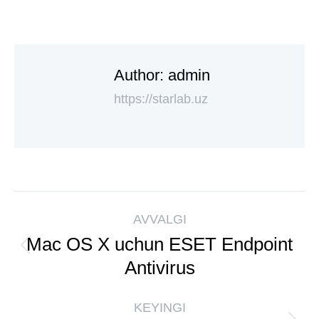
Author:
admin
https://starlab.uz
AVVALGI
Mac OS X uchun ESET Endpoint
Antivirus
KEYINGI