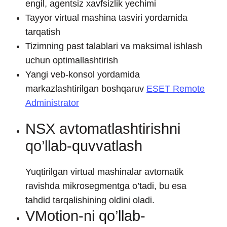
engil, agentsiz xavfsizlik yechimi
Tayyor virtual mashina tasviri yordamida
tarqatish
Tizimning past talablari va maksimal ishlash
uchun optimallashtirish
Yangi veb-konsol yordamida
markazlashtirilgan boshqaruv
ESET Remote
Administrator
NSX avtomatlashtirishni
qo’llab-quvvatlash
Yuqtirilgan virtual mashinalar avtomatik
ravishda mikrosegmentga o’tadi, bu esa
tahdid tarqalishining oldini oladi.
VMotion-ni qo’llab-