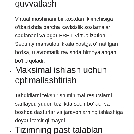
quvvatlash
Virtual mashinani bir xostdan ikkinchisiga
o’tkazishda barcha xavfsizlik sozlamalari
saqlanadi va agar ESET Virtualization
Security mahsuloti ikkala xostga o’rnatilgan
bo’lsa, u avtomatik ravishda himoyalangan
bo’lib qoladi.
Maksimal ishlash uchun
optimallashtirish
Tahdidlarni tekshirish minimal resurslarni
sarflaydi, yuqori tezlikda sodir bo’ladi va
boshqa dasturlar va jarayonlarning ishlashiga
deyarli ta’sir qilmaydi.
Tizimning past talablari