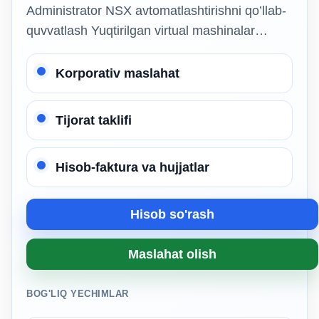
Administrator NSX avtomatlashtirishni qo’llab-
quvvatlash Yuqtirilgan virtual mashinalar…
Korporativ maslahat
Tijorat taklifi
Hisob-faktura va hujjatlar
Hisob so'rash
Maslahat olish
BOG'LIQ YECHIMLAR