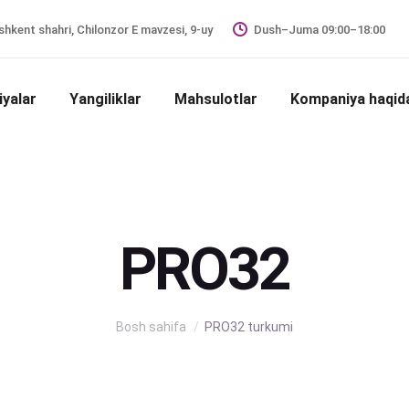
hkent shahri, Chilonzor E mavzesi, 9-uy
Dush–Juma 09:00–18:00
iyalar
Yangiliklar
Mahsulotlar
Kompaniya haqid
PRO32
Siz shu yerdasiz:
Bosh sahifa
PRO32 turkumi