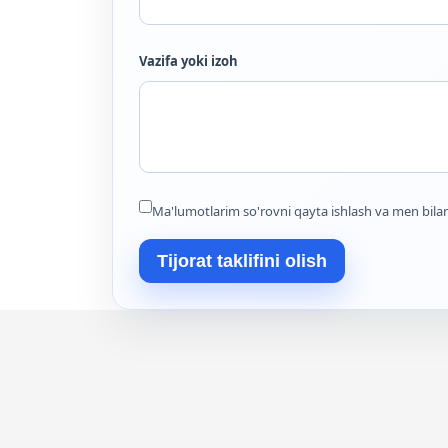
Vazifa yoki izoh
Ma'lumotlarim so'rovni qayta ishlash va men bilan
Tijorat taklifini olish