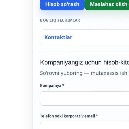
Hisob so'rash
Maslahat olish
BOG'LIQ YECHIMLAR
Kontaktlar
Kompaniyangiz uchun hisob-kito
So'rovni yuboring — mutaxassis ish va
Kompaniya *
Telefon yoki korporativ email *