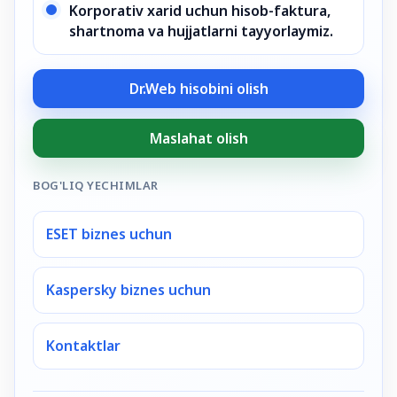
Korporativ xarid uchun hisob-faktura,
shartnoma va hujjatlarni tayyorlaymiz.
Dr.Web hisobini olish
Maslahat olish
BOG'LIQ YECHIMLAR
ESET biznes uchun
Kaspersky biznes uchun
Kontaktlar