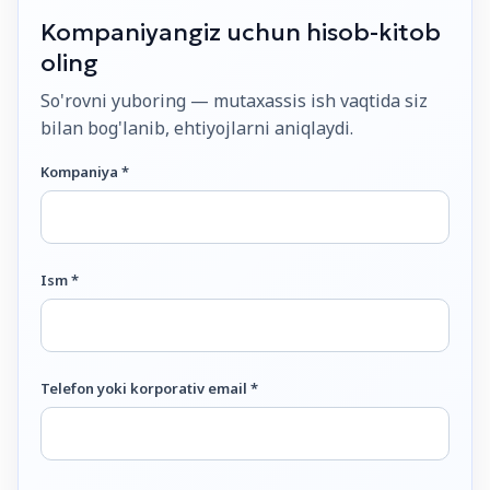
Kompaniyangiz uchun hisob-kitob
oling
So'rovni yuboring — mutaxassis ish vaqtida siz
bilan bog'lanib, ehtiyojlarni aniqlaydi.
Kompaniya *
Ism *
Telefon yoki korporativ email *