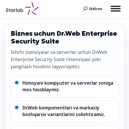
Qidiruv
Biznes uchun Dr.Web Enterprise
Security Suite
Ishchi stansiyalar va serverlar uchun Dr.Web
Enterprise Security Suite litsenziyasi yoki
yangilash hisobini tayyorlaymiz.
Himoyani kompyuter va serverlar soniga
mos hisoblaymiz.
Dr.Web komponentlari va markaziy
boshqaruv variantlarini solishtiramiz.