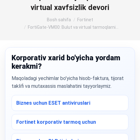
virtual xavfsizlik devori
Siz shu yerdasiz:
Bosh sahifa
Fortinet
FortiGate-VM00: Bulut va virtual tarmoqlarni…
Korporativ xarid bo'yicha yordam
kerakmi?
Maqoladagi yechimlar bo'yicha hisob-faktura, tijorat
taklifi va mutaxassis maslahatini tayyorlaymiz.
Biznes uchun ESET antiviruslari
Fortinet korporativ tarmoq uchun