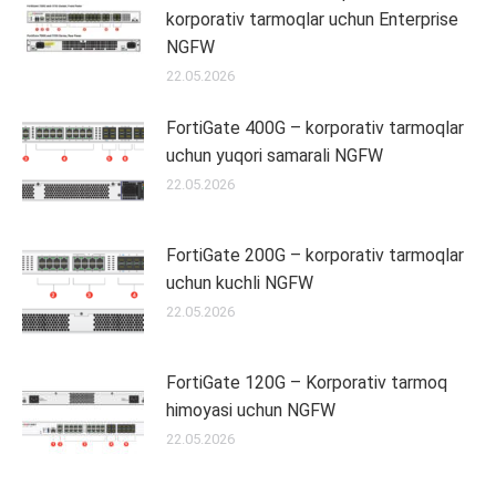
korporativ tarmoqlar uchun Enterprise
NGFW
22.05.2026
FortiGate 400G – korporativ tarmoqlar
uchun yuqori samarali NGFW
22.05.2026
FortiGate 200G – korporativ tarmoqlar
uchun kuchli NGFW
22.05.2026
FortiGate 120G – Korporativ tarmoq
himoyasi uchun NGFW
22.05.2026