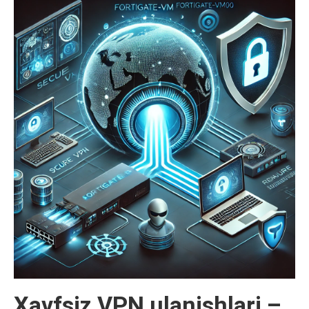
Xavfsiz VPN ulanishlari –