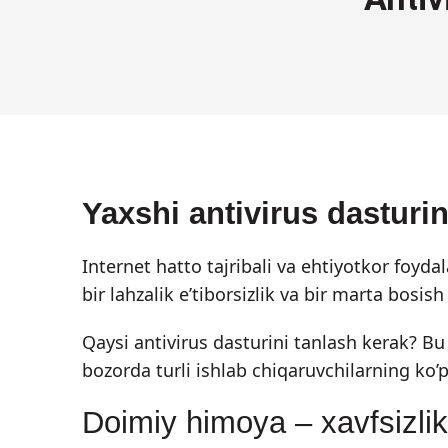
Yaxshi antivirus dasturin
Internet hatto tajribali va ehtiyotkor foy
bir lahzalik e’tiborsizlik va bir marta bosish
Qaysi antivirus dasturini tanlash kerak? Bu
bozorda turli ishlab chiqaruvchilarning ko’
Doimiy himoya – xavfsizlik 