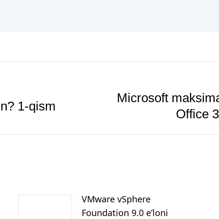
Microsoft maksima
un? 1-qism
Office 3
VMware vSphere
Foundation 9.0 e’loni