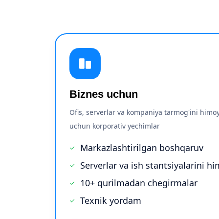
Biznes uchun
Ofis, serverlar va kompaniya tarmog'ini himoy
uchun korporativ yechimlar
Markazlashtirilgan boshqaruv
Serverlar va ish stantsiyalarini h
10+ qurilmadan chegirmalar
Texnik yordam