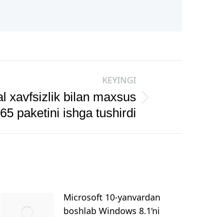
KEYINGI
l xavfsizlik bilan maxsus
65 paketini ishga tushirdi
Microsoft 10-yanvardan
boshlab Windows 8.1’ni