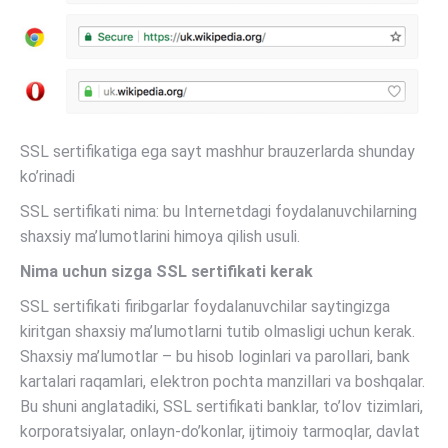
SSL sertifikatiga ega sayt mashhur brauzerlarda shunday
ko’rinadi
SSL sertifikati nima: bu Internetdagi foydalanuvchilarning
shaxsiy ma’lumotlarini himoya qilish usuli.
Nima uchun sizga SSL sertifikati kerak
SSL sertifikati firibgarlar foydalanuvchilar saytingizga
kiritgan shaxsiy ma’lumotlarni tutib olmasligi uchun kerak.
Shaxsiy ma’lumotlar – bu hisob loginlari va parollari, bank
kartalari raqamlari, elektron pochta manzillari va boshqalar.
Bu shuni anglatadiki, SSL sertifikati banklar, to’lov tizimlari,
korporatsiyalar, onlayn-do’konlar, ijtimoiy tarmoqlar, davlat