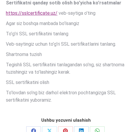
Sertifikatni qanday sotib olish bo’yicha ko’rsatmalar
https://sslcertificate.uz/
veb-saytiga o’ting
Agar siz boshqa manbada bo’lsangiz
To’g’ri SSL sertifikatini tanlang
Veb-saytingiz uchun to’g’ri SSL sertifikatlarini tanlang.
Shartnoma tuzish
Tegishli SSL sertifikatini tanlagandan so’ng, siz shartnoma
tuzishingiz va to’lashingiz kerak.
SSL sertifikatini olish
To’lovdan so’ng biz darhol elektron pochtangizga SSL
sertifikatini yuboramiz.
Ushbu yozuvni ulashish